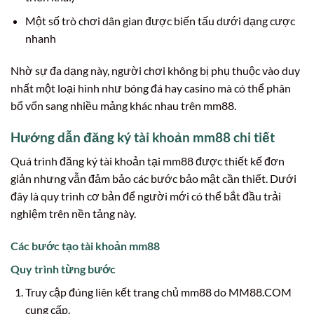
Một số trò chơi dân gian được biến tấu dưới dạng cược
nhanh
Nhờ sự đa dạng này, người chơi không bị phụ thuộc vào duy
nhất một loại hình như bóng đá hay casino mà có thể phân
bổ vốn sang nhiều mảng khác nhau trên mm88.
Hướng dẫn đăng ký tài khoản mm88 chi tiết
Quá trình đăng ký tài khoản tại mm88 được thiết kế đơn
giản nhưng vẫn đảm bảo các bước bảo mật cần thiết. Dưới
đây là quy trình cơ bản để người mới có thể bắt đầu trải
nghiệm trên nền tảng này.
Các bước tạo tài khoản mm88
Quy trình từng bước
Truy cập đúng liên kết trang chủ mm88 do MM88.COM
cung cấp.