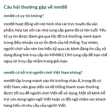
Câu hỏi thường gặp về mm88
mm88 có uy tín không?
mm88 hoạt động với mô hình nhà cái trực tuyến đa sản
phẩm, hợp tác với các nhà cung cấp game đã có tên tuổi. Yếu
tố uy tín được đánh giá qua tốc độ trả thưởng, minh bạch
trong điều khoản và sự ổn định của hệ thống. Tuy nhiên,
người chơi vẫn nên tìm hiểu kỹ qua các kênh đáng tin cậy, sử
dụng đúng link truy cập do MM88.COM cung cấp để hạn chế
nguy cơ truy cập nhầm trang giả mạo.
mm88 có hỗ trợ người chơi Việt Nam không?
mm88 tập trung mạnh vào thị trường châu Á, trong đó có
Việt Nam, nên giao diện và hệ thống thanh toán thường
được tối ưu để người chơi Việt dễ sử dụng. Một số kênh hỗ
trợ còn dùng ngôn ngữ Việt hoặc có đội ngũ chăm sóc khách
hàng hiểu rõ nhu cầu của người Việt.