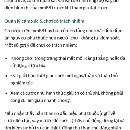
casino live, có thể quan sát vài ván để hiểu nhịp độ và giao
diện hiển thị của mm88 trước khi tham gia đặt cược.
Quản lý cảm xúc & chơi có trách nhiệm
Cá cược trên mm88 hay bất cứ nền tảng nào khác đều tiềm
ẩn nguy cơ phụ thuộc nếu người chơi không tự kiểm soát.
Một số gợi ý để chơi có trách nhiệm:
Không chơi trong trạng thái mệt mỏi, căng thẳng, hoặc đã
sử dụng rượu bia.
Đặt giới hạn thời gian chơi mỗi ngày/tuần và tuân thủ
nghiêm túc.
Xem cá cược như hình thức giải trí có trả phí, không phải
công cụ làm giàu nhanh chóng.
Nếu nhận thấy bản thân có dấu hiệu phụ thuộc (nghĩ về
cược liên tục, vay mượn để chơi…), hãy chủ động dừng lại và
tìm kiếm sự hỗ trợ cần thiết, đồng thời hạn chế đăng nhập