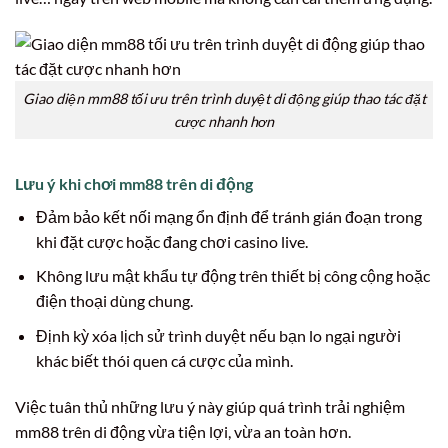
Giao diện mm88 tối ưu trên trình duyệt di động giúp thao tác đặt
cược nhanh hơn
Lưu ý khi chơi mm88 trên di động
Đảm bảo kết nối mạng ổn định để tránh gián đoạn trong
khi đặt cược hoặc đang chơi casino live.
Không lưu mật khẩu tự động trên thiết bị công cộng hoặc
điện thoại dùng chung.
Định kỳ xóa lịch sử trình duyệt nếu bạn lo ngại người
khác biết thói quen cá cược của mình.
Việc tuân thủ những lưu ý này giúp quá trình trải nghiệm
mm88 trên di động vừa tiện lợi, vừa an toàn hơn.