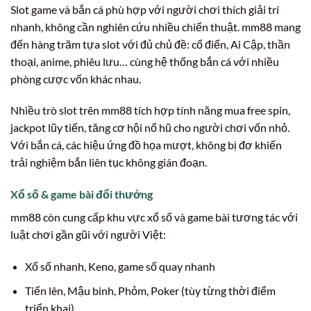
Slot game và bắn cá phù hợp với người chơi thích giải trí
nhanh, không cần nghiên cứu nhiều chiến thuật. mm88 mang
đến hàng trăm tựa slot với đủ chủ đề: cổ điển, Ai Cập, thần
thoại, anime, phiêu lưu… cùng hệ thống bắn cá với nhiều
phòng cược vốn khác nhau.
Nhiều trò slot trên mm88 tích hợp tính năng mua free spin,
jackpot lũy tiến, tăng cơ hội nổ hũ cho người chơi vốn nhỏ.
Với bắn cá, các hiệu ứng đồ họa mượt, không bị đơ khiến
trải nghiệm bắn liên tục không gián đoạn.
Xổ số & game bài đổi thưởng
mm88 còn cung cấp khu vực xổ số và game bài tương tác với
luật chơi gần gũi với người Việt:
Xổ số nhanh, Keno, game số quay nhanh
Tiến lên, Mậu binh, Phỏm, Poker (tùy từng thời điểm
triển khai)