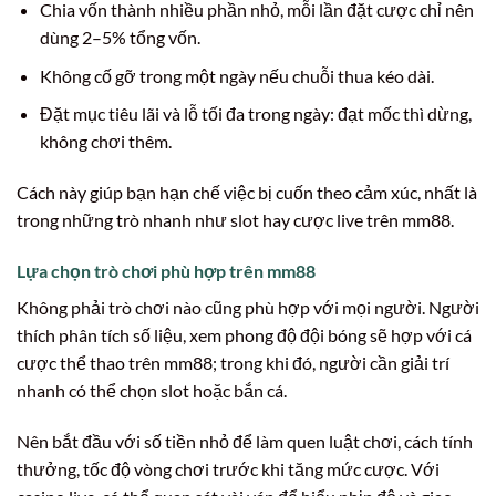
Chia vốn thành nhiều phần nhỏ, mỗi lần đặt cược chỉ nên
dùng 2–5% tổng vốn.
Không cố gỡ trong một ngày nếu chuỗi thua kéo dài.
Đặt mục tiêu lãi và lỗ tối đa trong ngày: đạt mốc thì dừng,
không chơi thêm.
Cách này giúp bạn hạn chế việc bị cuốn theo cảm xúc, nhất là
trong những trò nhanh như slot hay cược live trên mm88.
Lựa chọn trò chơi phù hợp trên mm88
Không phải trò chơi nào cũng phù hợp với mọi người. Người
thích phân tích số liệu, xem phong độ đội bóng sẽ hợp với cá
cược thể thao trên mm88; trong khi đó, người cần giải trí
nhanh có thể chọn slot hoặc bắn cá.
Nên bắt đầu với số tiền nhỏ để làm quen luật chơi, cách tính
thưởng, tốc độ vòng chơi trước khi tăng mức cược. Với