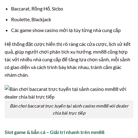
Baccarat, Rồng Hổ, Sicbo
Roulette, Blackjack
Các game show casino mới lạ tùy từng nhà cung cấp
Hệ thống đặt cược hiển thị rõ ràng các cửa cược, lịch sử kết
quả, giúp người chơi phân tích xu hướng. mm88 cũng hợp
tác với nhiều nhà cung cấp để tăng lựa chọn sảnh, mỗi sảnh
có giao diện và cách trình bày khác nhau, tránh cảm giác
nhàm chán.
Bàn chơi baccarat trực tuyến tại sảnh casino mm88 với dealer
chia bài trực tiếp
Slot game & bắn cá – Giải trí nhanh trên mm88