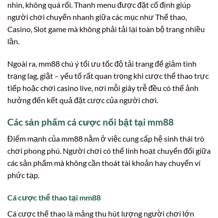
nhìn, không quá rối. Thanh menu được đặt cố định giúp
người chơi chuyển nhanh giữa các mục như Thể thao,
Casino, Slot game mà không phải tải lại toàn bộ trang nhiều
lần.
Ngoài ra, mm88 chú ý tối ưu tốc độ tải trang để giảm tình
trạng lag, giật – yếu tố rất quan trọng khi cược thể thao trực
tiếp hoặc chơi casino live, nơi mỗi giây trễ đều có thể ảnh
hưởng đến kết quả đặt cược của người chơi.
Các sản phẩm cá cược nổi bật tại mm88
Điểm mạnh của mm88 nằm ở việc cung cấp hệ sinh thái trò
chơi phong phú. Người chơi có thể linh hoạt chuyển đổi giữa
các sản phẩm mà không cần thoát tài khoản hay chuyển ví
phức tạp.
Cá cược thể thao tại mm88
Cá cược thể thao là mảng thu hút lượng người chơi lớn