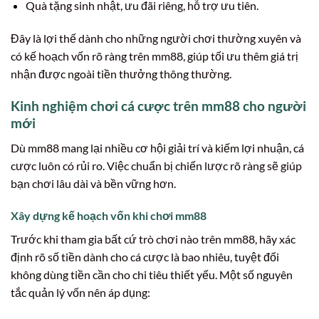
Quà tặng sinh nhật, ưu đãi riêng, hỗ trợ ưu tiên.
Đây là lợi thế dành cho những người chơi thường xuyên và
có kế hoạch vốn rõ ràng trên mm88, giúp tối ưu thêm giá trị
nhận được ngoài tiền thưởng thông thường.
Kinh nghiệm chơi cá cược trên mm88 cho người
mới
Dù mm88 mang lại nhiều cơ hội giải trí và kiếm lợi nhuận, cá
cược luôn có rủi ro. Việc chuẩn bị chiến lược rõ ràng sẽ giúp
bạn chơi lâu dài và bền vững hơn.
Xây dựng kế hoạch vốn khi chơi mm88
Trước khi tham gia bất cứ trò chơi nào trên mm88, hãy xác
định rõ số tiền dành cho cá cược là bao nhiêu, tuyệt đối
không dùng tiền cần cho chi tiêu thiết yếu. Một số nguyên
tắc quản lý vốn nên áp dụng: