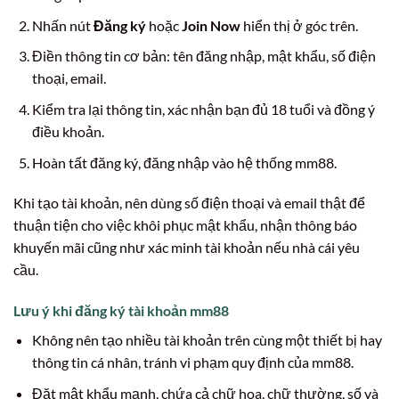
Nhấn nút
Đăng ký
hoặc
Join Now
hiển thị ở góc trên.
Điền thông tin cơ bản: tên đăng nhập, mật khẩu, số điện
thoại, email.
Kiểm tra lại thông tin, xác nhận bạn đủ 18 tuổi và đồng ý
điều khoản.
Hoàn tất đăng ký, đăng nhập vào hệ thống mm88.
Khi tạo tài khoản, nên dùng số điện thoại và email thật để
thuận tiện cho việc khôi phục mật khẩu, nhận thông báo
khuyến mãi cũng như xác minh tài khoản nếu nhà cái yêu
cầu.
Lưu ý khi đăng ký tài khoản mm88
Không nên tạo nhiều tài khoản trên cùng một thiết bị hay
thông tin cá nhân, tránh vi phạm quy định của mm88.
Đặt mật khẩu mạnh, chứa cả chữ hoa, chữ thường, số và