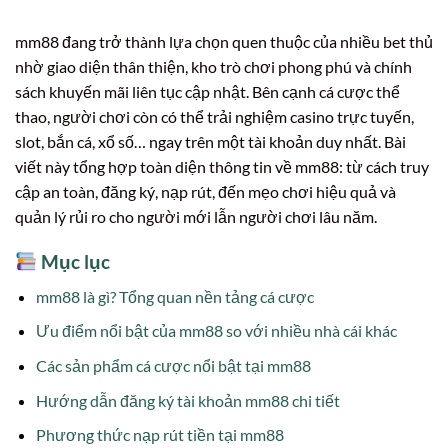
mm88 đang trở thành lựa chọn quen thuộc của nhiều bet thủ
nhờ giao diện thân thiện, kho trò chơi phong phú và chính
sách khuyến mãi liên tục cập nhật. Bên cạnh cá cược thể
thao, người chơi còn có thể trải nghiệm casino trực tuyến,
slot, bắn cá, xổ số… ngay trên một tài khoản duy nhất. Bài
viết này tổng hợp toàn diện thông tin về mm88: từ cách truy
cập an toàn, đăng ký, nạp rút, đến mẹo chơi hiệu quả và
quản lý rủi ro cho người mới lẫn người chơi lâu năm.
Mục lục
mm88 là gì? Tổng quan nền tảng cá cược
Ưu điểm nổi bật của mm88 so với nhiều nhà cái khác
Các sản phẩm cá cược nổi bật tại mm88
Hướng dẫn đăng ký tài khoản mm88 chi tiết
Phương thức nạp rút tiền tại mm88