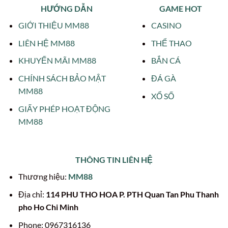
HƯỚNG DẪN
GAME HOT
GIỚI THIỆU MM88
CASINO
LIÊN HỆ MM88
THỂ THAO
KHUYẾN MÃI MM88
BẮN CÁ
CHÍNH SÁCH BẢO MẬT
ĐÁ GÀ
MM88
XỔ SỐ
GIẤY PHÉP HOẠT ĐỘNG
MM88
THÔNG TIN LIÊN HỆ
Thương hiệu:
MM88
Địa chỉ:
114 PHU THO HOA P. PTH Quan Tan Phu Thanh
pho Ho Chi Minh
Phone:
0967316136